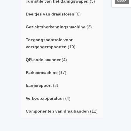
Turnstile van het dalingswapen
(3)
Video
Deeltjes van draaistoren
(6)
Gezichtsherkenningsmachine
(3)
Toegangscontrole voor
voetgangerspoorten
(10)
QR-code scanner
(4)
Parkeermachine
(17)
barrièrepoort
(3)
Verkoopapparatuur
(4)
Componenten van draaibanden
(12)