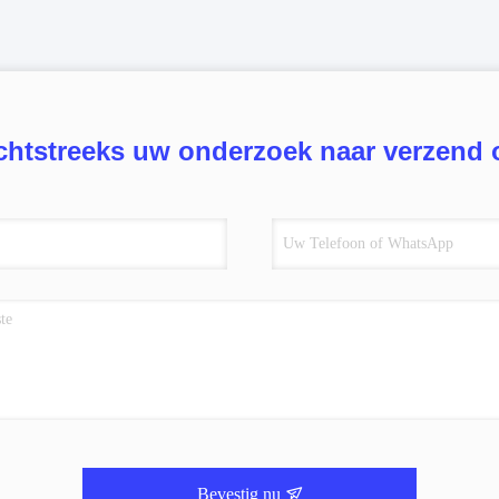
chtstreeks uw onderzoek naar verzend 
Bevestig nu