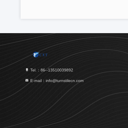
Tel.：86--13510039892
E-mail：info@turnstilecn.com