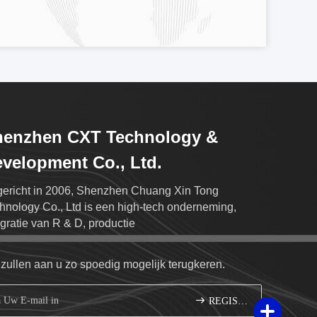
henzhen CXT Technology &
velopment Co., Ltd.
ericht in 2006, Shenzhen Chuang Xin Tong
hnology Co., Ltd is een high-tech onderneming,
egratie van R & D, productie
 zullen aan u zo spoedig mogelijk terugkeren.
REGISTREREN