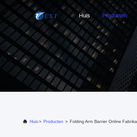
Huis
Producten
Huis
>
Producten
>
Folding Arm Barrier Online Fabrika