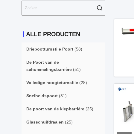
ALLE PRODUCTEN
Driepootturnstile Poort
(58)
De Poort van de
schommelingsbarrière
(51)
Volledige hoogteturnstile
(28)
Snelheidspoort
(31)
De poort van de klepbarrière
(25)
Glasschuifdraaien
(25)