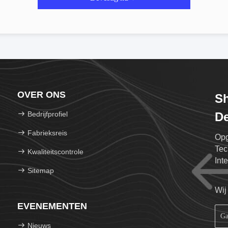
OVER ONS
S
Bedrijfprofiel
De
Fabrieksreis
Opg
Tec
Kwaliteitscontrole
Int
Sitemap
Wij
EVENEMENTEN
Nieuws