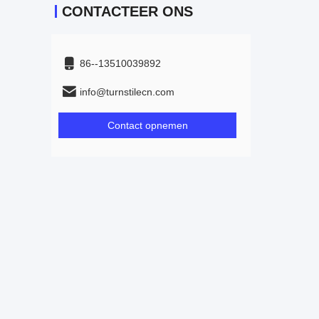
CONTACTEER ONS
86--13510039892
info@turnstilecn.com
Contact opnemen