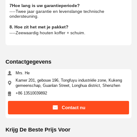
7Hoe lang is uw garantieperiode?
----Twee jaar garantie en levenslange technische
ondersteuning.
8. Hoe zit het met je pakket?
----Zeewaardig houten koffer + schuim.
Contactgegevens
Mrs. He
Kamer 201, gebouw 196, Tongfuyu industriële zone, Kukeng
gemeenschap, Guanlan Street, Longhua district, Shenzhen
+86 13510039892
Contact nu
Krijg De Beste Prijs Voor