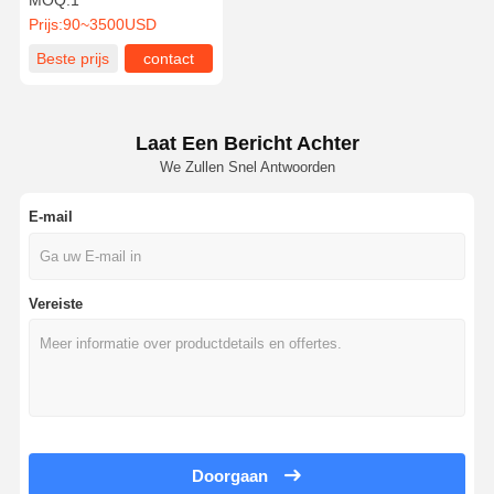
MOQ:
1
Draaiwielbesturingsbord
Prijs:
90~3500USD
Beste prijs
contact
Laat Een Bericht Achter
We Zullen Snel Antwoorden
E-mail
Vereiste
Doorgaan