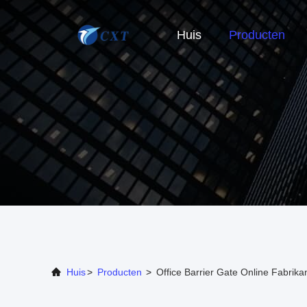
Huis
Producten
Huis
>
Producten
>
Office Barrier Gate Online Fabrika