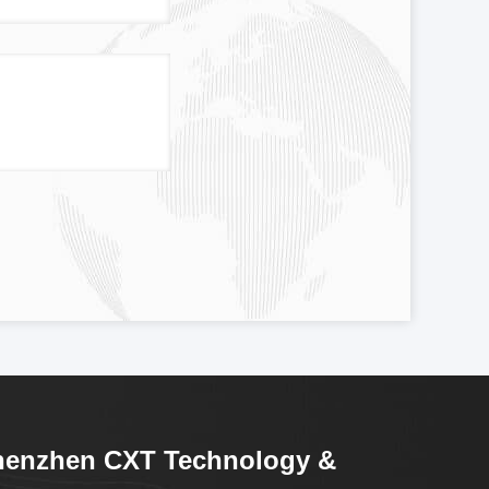
henzhen CXT Technology &