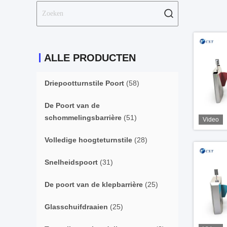
ALLE PRODUCTEN
Driepootturnstile Poort
(58)
De Poort van de
schommelingsbarrière
(51)
Video
Volledige hoogteturnstile
(28)
Snelheidspoort
(31)
De poort van de klepbarrière
(25)
Glasschuifdraaien
(25)