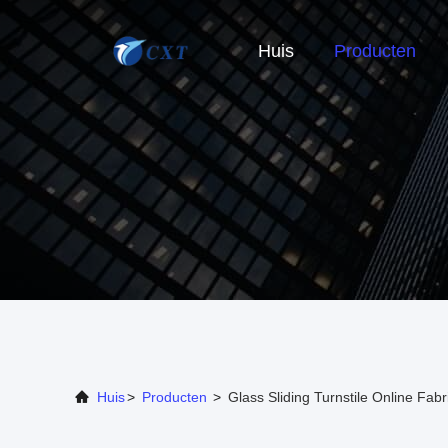
Huis
Producten
Huis
>
Producten
>
Glass Sliding Turnstile Online Fabr