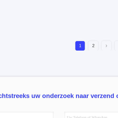
1
2
chtstreeks uw onderzoek naar verzend 