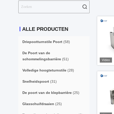
ALLE PRODUCTEN
Driepootturnstile Poort
(58)
De Poort van de
schommelingsbarrière
(51)
Video
Volledige hoogteturnstile
(28)
Snelheidspoort
(31)
De poort van de klepbarrière
(25)
Glasschuifdraaien
(25)