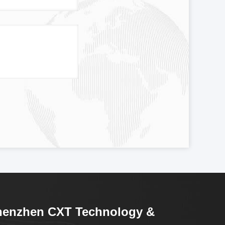
henzhen CXT Technology &