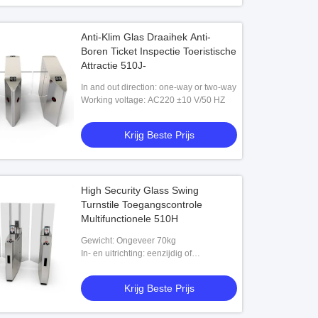
Anti-Klim Glas Draaihek Anti-
Boren Ticket Inspectie Toeristische
Attractie 510J-
In and out direction: one-way or two-way
Working voltage: AC220 ±10 V/50 HZ
Krijg Beste Prijs
High Security Glass Swing
Turnstile Toegangscontrole
Multifunctionele 510H
Gewicht: Ongeveer 70kg
In- en uitrichting: eenzijdig of
tweerichtings
Krijg Beste Prijs