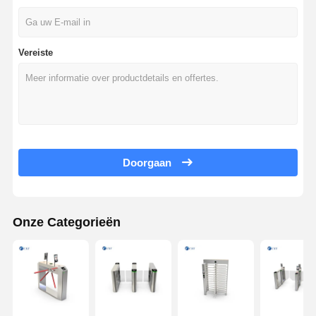
Vereiste
Doorgaan
Onze Categorieën
Huis
Producten
Over Ons
Fabriekstocht