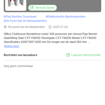
YW200
Verzoek Sturen
#
Flap Barrière Tourniquet
#
Elektronische Barrièrepoorten
#
De Poort Van De Bureaubarrière
De poort van de klepbarrière
2025-07-03
Office Clubhouse Borstelloze motor 300 personen per minuut Flap Barrier
Gate/Wing Gate CXT-YW200 Vleulegate CXT-YW200 Model CXT-YW200
Specificaties 1600*300*1000 mm De lengte van de staaf 260 mm ...
Bekijk meer
Berichten van bezoekers
Laat een bericht achter.
Nog geen commentaar