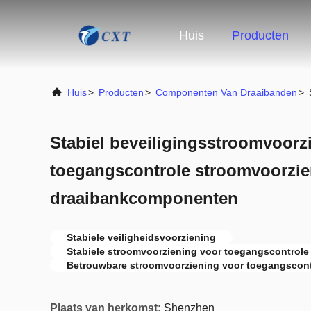
Huis
Producten
Huis
>
Producten
>
Componenten Van Draaibanden
>
Stabiel beveiligingsstroomvoorz
toegangscontrole stroomvoorzie
draaibankcomponenten
Stabiele veiligheidsvoorziening
Stabiele stroomvoorziening voor toegangscontrole
Betrouwbare stroomvoorziening voor toegangscont
Plaats van herkomst:
Shenzhen