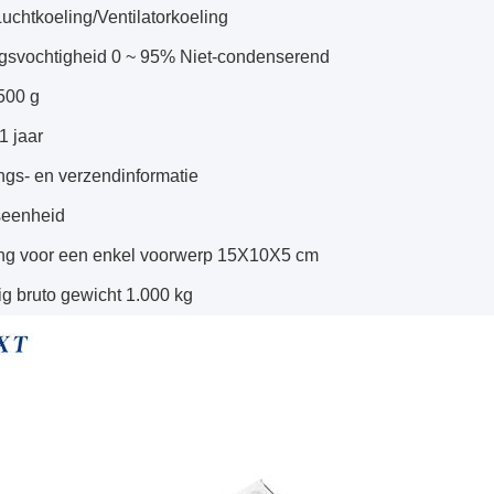
uchtkoeling/Ventilatorkoeling
svochtigheid 0 ~ 95% Niet-condenserend
500 g
1 jaar
ngs- en verzendinformatie
seenheid
ng voor een enkel voorwerp 15X10X5 cm
g bruto gewicht 1.000 kg