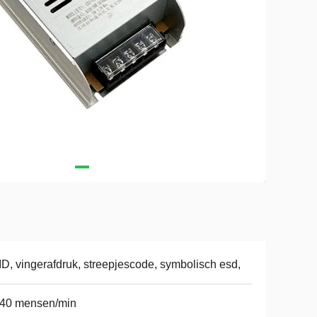
D, vingerafdruk, streepjescode, symbolisch esd,
-40 mensen/min