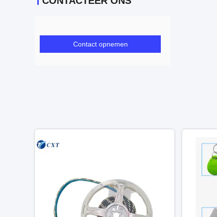
CONTACTEER ONS
Contact opnemen