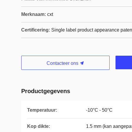
Merknaam:
cxt
Certificering:
Single label product appearance paten
Contacteer ons
Productgegevens
Temperatuur:
-10°C - 50°C
Kop dikte:
1.5 mm (kan aangepa