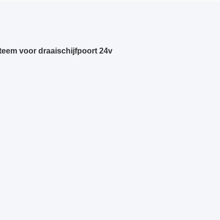
eem voor draaischijfpoort 24v