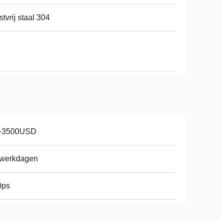
stvrij staal 304
~3500USD
 werkdagen
0ps