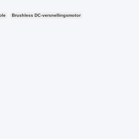
ole
Brushless DC-versnellingsmotor