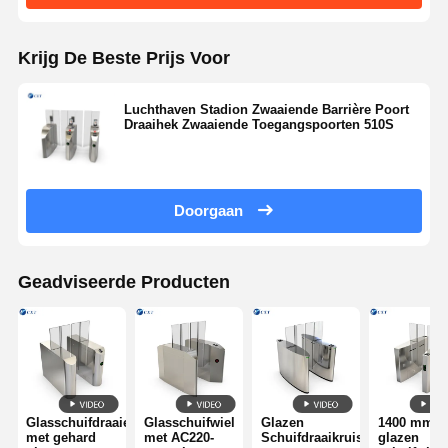
Krijg De Beste Prijs Voor
Luchthaven Stadion Zwaaiende Barrière Poort
Draaihek Zwaaiende Toegangspoorten 510S
Doorgaan
Geadviseerde Producten
Glasschuifdraaier
Glasschuifwiel
Glazen
1400 mm
met gehard
met AC220-
Schuifdraaikruis
glazen