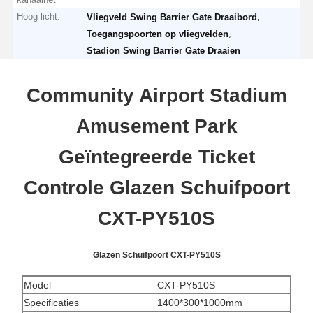
Hoog licht:
,
Vliegveld Swing Barrier Gate Draaibord
,
Toegangspoorten op vliegvelden
Stadion Swing Barrier Gate Draaien
Community Airport Stadium
Amusement Park
Geïntegreerde Ticket
Controle Glazen Schuifpoort
CXT-PY510S
Glazen Schuifpoort CXT-PY510S
Model
CXT-PY510S
Specificaties
1400*300*1000mm