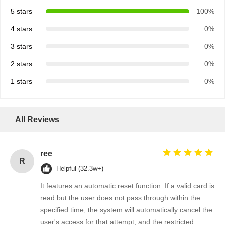
5 stars
100%
4 stars
0%
3 stars
0%
2 stars
0%
1 stars
0%
All Reviews
ree
R
Helpful (32.3w+)
It features an automatic reset function. If a valid card is
read but the user does not pass through within the
specified time, the system will automatically cancel the
user's access for that attempt, and the restricted