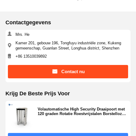
access time can be set by the administrator.
Contactgegevens
Mrs. He
Kamer 201, gebouw 196, Tongfuyu industriële zone, Kukeng
gemeenschap, Guanlan Street, Longhua district, Shenzhen
+86 13510039892
Contact nu
Krijg De Beste Prijs Voor
Volautomatische High Security Draaipoort met
120 graden Rotatie Roestvrijstalen Borstelloze
Motor