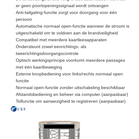
er geen poortopeningssignaal wordt ontvangen
Anti-tailgating-functie zorgt voor doorgang voor één
persoon
Automatische normaal open-functie wanneer de stroom is
uitgeschakeld om te voldoen aan de brandveiligheid
Compatibel met meerdere kaartleesapparaten
Ondersteunt zowel eenrichtings- als
tweerichtingsdoorgangscontrole
Optisch werkingsprincipe voorkomt meerdere passages
met één kaartbeweging
Externe knopbediening voor links/rechts normaal open
functie
Normaal open-functie zonder uitschakeling beschikbaar
Afstandsbediening en beheer via computer (aanpasbaar)
Telfunctie om aanwezigheid te registreren (aanpasbaar)
Huis
Producten
Over Ons
Fabriekstocht