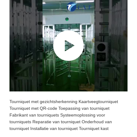
Componenten van draaibanden
Tourniquet met gezichtsherkenning
Kaartveegtourniquet
Tourniquet met QR-code
Toepassing van tourniquet
Fabrikant van tourniquets
Systeemoplossing voor
tourniquets
Reparatie van tourniquet
Onderhoud van
tourniquet
Installatie van tourniquet
Tourniquet kast