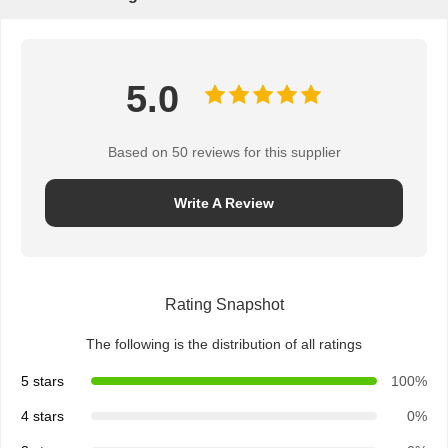
5.0
Based on 50 reviews for this supplier
Write A Review
Rating Snapshot
The following is the distribution of all ratings
5 stars
100%
4 stars
0%