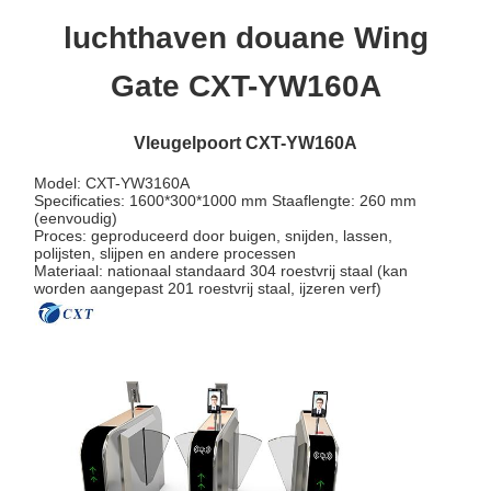
luchthaven douane Wing
Gate CXT-YW160A
Vleugelpoort CXT-YW160A
Model: CXT-YW3160A
Specificaties: 1600*300*1000 mm Staaflengte: 260 mm
(eenvoudig)
Proces: geproduceerd door buigen, snijden, lassen,
polijsten, slijpen en andere processen
Materiaal: nationaal standaard 304 roestvrij staal (kan
worden aangepast 201 roestvrij staal, ijzeren verf)