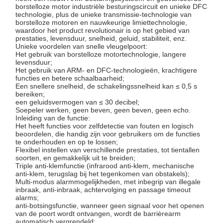
Componenten van draaibanden
borstelloze motor industriële besturingscircuit en unieke DFC
technologie, plus de unieke transmissie-technologie van
borstelloze motoren en nauwkeurige limiettechnologie,
waardoor het product revolutionair is op het gebied van
prestaties, levensduur, snelheid, geluid, stabiliteit, enz.
Unieke voordelen van snelle vleugelpoort:
Het gebruik van borstelloze motortechnologie, langere
levensduur;
Het gebruik van ARM- en DFC-technologieën, krachtigere
functies en betere schaalbaarheid;
Een snellere snelheid, de schakelingssnelheid kan ≤ 0,5 s
bereiken;
een geluidsvermogen van ≤ 30 decibel;
Soepeler werken, geen beven, geen beven, geen echo.
Inleiding van de functie:
Het heeft functies voor zelfdetectie van fouten en logisch
beoordelen, die handig zijn voor gebruikers om de functies
te onderhouden en op te lossen;
Flexibel instellen van verschillende prestaties, tot tientallen
soorten, en gemakkelijk uit te breiden;
Triple anti-klemfunctie (infrarood anti-klem, mechanische
anti-klem, terugslag bij het tegenkomen van obstakels);
Multi-modus alarmmogelijkheden, met inbegrip van illegale
inbraak, anti-inbraak, achtervolging en passage timeout
alarms;
anti-botsingsfunctie, wanneer geen signaal voor het openen
van de poort wordt ontvangen, wordt de barrièrearm
automatisch vergrendeld;