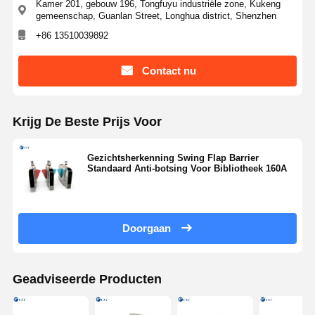
Kamer 201, gebouw 196, Tongfuyu industriële zone, Kukeng
gemeenschap, Guanlan Street, Longhua district, Shenzhen
+86 13510039892
Contact nu
Krijg De Beste Prijs Voor
Gezichtsherkenning Swing Flap Barrier
Standaard Anti-botsing Voor Bibliotheek 160A
Doorgaan
Geadviseerde Producten