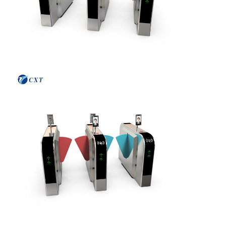
Huis
Producten
Over Ons
Fabriekstocht