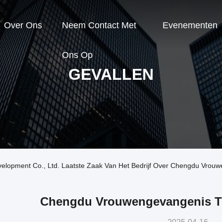
Over Ons
Neem Contact Met
Evenementen
Ons Op
GEVALLEN
lopment Co., Ltd. Laatste Zaak Van Het Bedrijf Over Chengdu Vrouw
Chengdu Vrouwengevangenis Tr