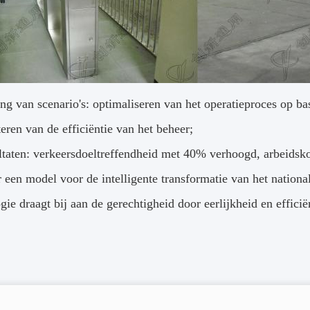
ng van scenario's: optimaliseren van het operatieproces op 
eren van de efficiëntie van het beheer;
ultaten: verkeersdoeltreffendheid met 40% verhoogd, arbeids
 een model voor de intelligente transformatie van het nationa
ie draagt bij aan de gerechtigheid door eerlijkheid en effici