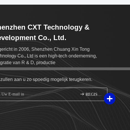
henzhen CXT Technology &
velopment Co., Ltd.
ericht in 2006, Shenzhen Chuang Xin Tong
hnology Co., Ltd is een high-tech onderneming,
egratie van R & D, productie
 zullen aan u zo spoedig mogelijk terugkeren.
REGISTREREN