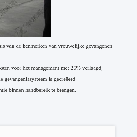
basis van de kenmerken van vrouwelijke gevangenen
kosten voor het management met 25% verlaagd,
le gevangenissysteem is gecreëerd.
ëntie binnen handbereik te brengen.