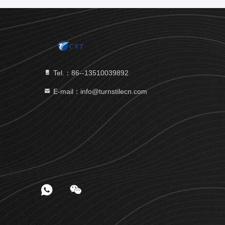
Tel.：86--13510039892
E-mail：info@turnstilecn.com