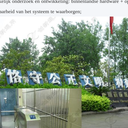
elijk onderzoek en ontwikkeling: binnenlandse hardware + o
aarheid van het systeem te waarborgen;