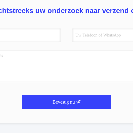
chtstreeks uw onderzoek naar verzend 
Bevestig nu