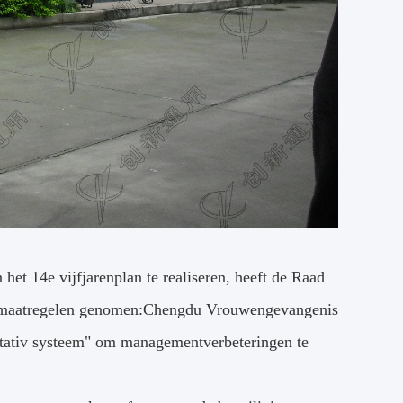
het 14e vijfjarenplan te realiseren, heeft de Raad
de maatregelen genomen:Chengdu Vrouwengevangenis
gsstativ systeem" om managementverbeteringen te