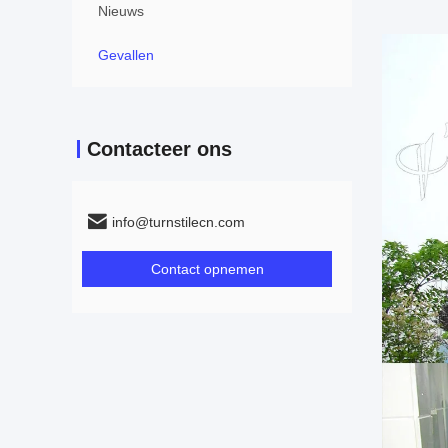
Nieuws
Gevallen
Contacteer ons
info@turnstilecn.com
Contact opnemen