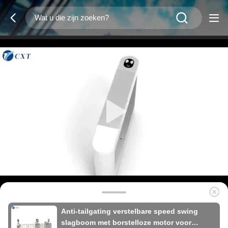
Anti-tailgating verstelbare speed swing
slagboom met borstelloze motor voor