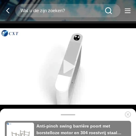
Anti-pinch swing barrière poort met
borstelloze motor en 304 roestvrij staal