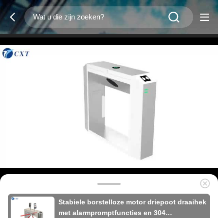
Stabiele borstelloze motor driepoot draaihek
met alarmpromptfuncties en 304