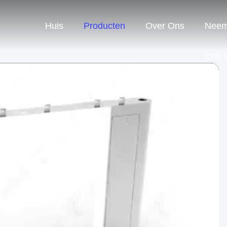
Huis
Producten
Over Ons
Neem
Ons 