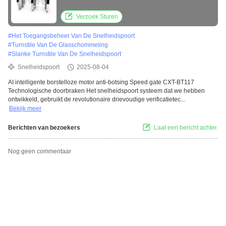
Verzoek Sturen
#
Het Toegangsbeheer Van De Snelheidspoort
#
Turnstile Van De Glasschommeling
#
Slanke Turnstile Van De Snelheidspoort
Snelheidspoort
2025-08-04
AI intelligente borstelloze motor anti-botsing Speed gate CXT-BT117
Technologische doorbraken Het snelheidspoort systeem dat we hebben
ontwikkeld, gebruikt de revolutionaire drievoudige verificatietec...
Bekijk meer
Berichten van bezoekers
Laat een bericht achter.
Nog geen commentaar