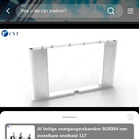
AI Veilige voetgangersbarrière SUS304 met
instelbare snelheid 117