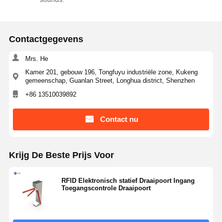
Contactgegevens
Mrs. He
Kamer 201, gebouw 196, Tongfuyu industriële zone, Kukeng
gemeenschap, Guanlan Street, Longhua district, Shenzhen
+86 13510039892
Contact nu
Krijg De Beste Prijs Voor
RFID Elektronisch statief Draaipoort Ingang
Toegangscontrole Draaipoort