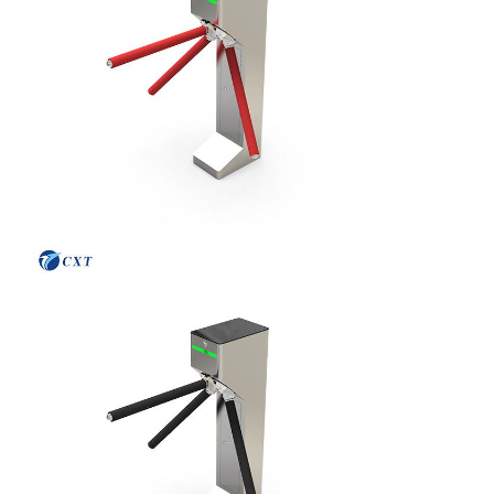
Huis
Producten
Over Ons
Fabriekstocht