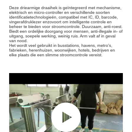
Deze driearmige draaihek is geïntegreerd met mechanisme,
elektrisch en micro-controller en verschillende soorten
identificatietechnologieën, compatibel met IC, ID, barcode,
vingerafdruklezer enzovoort om intelligente controle en
beheer te bieden voor stroomcontrole. Duurzaam, anti-roest.
Biedt een ordelijke doorgang voor mensen, anti-illegale in- of
uitgang, soepele werking, weinig ruis. Arm valt af in geval
van nood.
Het wordt veel gebruikt in busstations, havens, metro's,
fabrieken, herenhuizen, woonwijken, hotels, bedrijven en
elke plaats die een slimme stroomcontrole vereist.